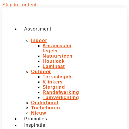
Skip to content
Assortiment
Indoor
Keramische
tegels
Natuursteen
Houtlook
Laminaat
Outdoor
Terrastegels
Klinkers
Siergrind
Randafwerking
Tuinverlichting
Onderhoud
Toebehoren
Nieuw
Promoties
Inspiratie